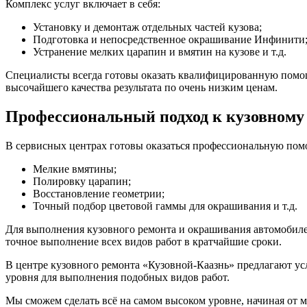
Комплекс услуг включает в себя:
Установку и демонтаж отдельных частей кузова;
Подготовка и непосредственное окрашивание Инфинити
Устранение мелких царапин и вмятин на кузове и т.д.
Специалисты всегда готовы оказать квалифицированную помощь
высочайшего качества результата по очень низким ценам.
Профессиональный подход к кузовному
В сервисных центрах готовы оказаться профессиональную пом
Мелкие вмятины;
Полировку царапин;
Восстановление геометрии;
Точный подбор цветовой гаммы для окрашивания и т.д.
Для выполнения кузовного ремонта и окрашивания автомобиле
точное выполнение всех видов работ в кратчайшие сроки.
В центре кузовного ремонта «Кузовной-Каазнь» предлагают ус
уровня для выполнения подобных видов работ.
Мы сможем сделать всё на самом высоком уровне, начиная от м