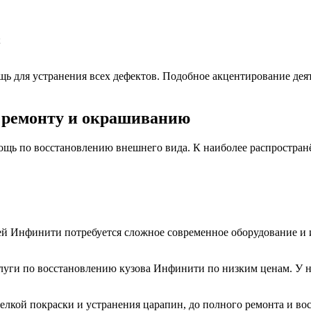
;
 для устранения всех дефектов. Подобное акцентирование деят
 ремонту и окрашиванию
ощь по восстановлению внешнего вида. К наиболее распростра
й Инфинити потребуется сложное современное оборудование и и
луги по восстановлению кузова Инфинити по низким ценам. У н
елкой покраски и устранения царапин, до полного ремонта и вос