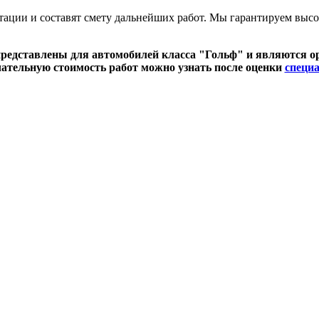
ции и составят смету дальнейших работ. Мы гарантируем высок
редставлены для автомобилей класса "Гольф" и являются 
ательную стоимость работ можно узнать после оценки
специ