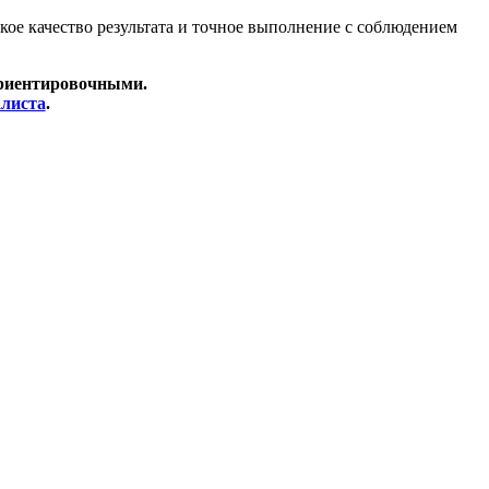
ое качество результата и точное выполнение с соблюдением
ориентировочными.
алиста
.