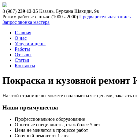
8 (987)
239-13-35
Казань, Бурхана Шахиди, 9в
Режим работы: с пн-вс (10
00
- 20
00
)
Предварительная запись
Запрос звонка мастера
Главная
О нас
Услуги и цены
Работы
Отзывы
Статьи
Контакты
Покраска и кузовной ремонт 
На этой странице вы можете ознакомиться с ценами, заказать 
Наши преимущества
Профессиональное оборудование
Опытные специалисты, стаж более 5 лет
Цена не меняется в процессе работ
Срочный ремонт от 1 дня