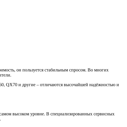
оимость, он пользуется стабильным спросом. Во многих
ители.
X60, QX70 и другие – отличаются высочайшей надёжностью и
 самом высоком уровне. В специализированных сервисных
.