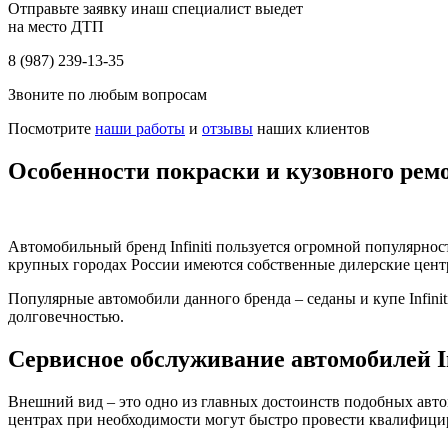
Отправьте заявку инаш специалист выедет
на место ДТП
8 (987) 239-13-35
Звоните по любым вопросам
Посмотрите
наши работы
и
отзывы
наших клиентов
Особенности покраски и кузовного ре
Автомобильный бренд Infiniti пользуется огромной популярнос
крупных городах России имеются собственные дилерские центр
Популярные автомобили данного бренда – седаны и купе Infin
долговечностью.
Сервисное обслуживание автомобилей In
Внешний вид – это одно из главных достоинств подобных авт
центрах при необходимости могут быстро провести квалифиц