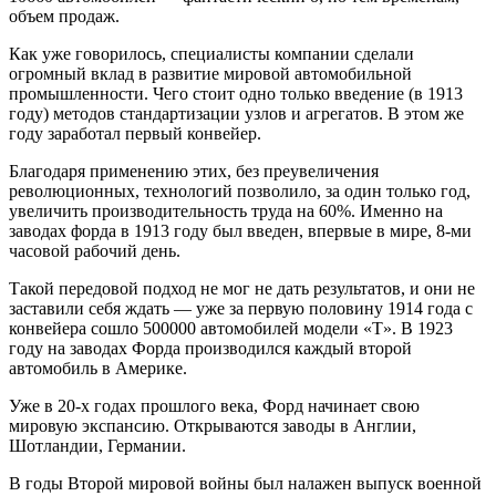
объем продаж.
Как уже говорилось, специалисты компании сделали
огромный вклад в развитие мировой автомобильной
промышленности. Чего стоит одно только введение (в 1913
году) методов стандартизации узлов и агрегатов. В этом же
году заработал первый конвейер.
Благодаря применению этих, без преувеличения
революционных, технологий позволило, за один только год,
увеличить производительность труда на 60%. Именно на
заводах форда в 1913 году был введен, впервые в мире, 8-ми
часовой рабочий день.
Такой передовой подход не мог не дать результатов, и они не
заставили себя ждать — уже за первую половину 1914 года с
конвейера сошло 500000 автомобилей модели «Т». В 1923
году на заводах Форда производился каждый второй
автомобиль в Америке.
Уже в 20-х годах прошлого века, Форд начинает свою
мировую экспансию. Открываются заводы в Англии,
Шотландии, Германии.
В годы Второй мировой войны был налажен выпуск военной