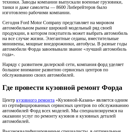
техники. Заводы компании выпускали военные грузовики,
танки и даже самолеты — 8600 Либерейтеров было
изготовлено рабочими компании.
Сегодня Ford Motor Company представляет на мировом
автомобильном рынке широкий модельный ряд своей
продукции, в котором покупатель может выбрать автомобиль
на все случае жизни. Элегантные седаны, вместительные
минивены, мощные внедорожники, автобусы. В разные годы
автомобили Форда завоевывали звание «лучший автомобиль
года».
Наряду с развитием дилерской сети, компания форд уделяет
большое внимание развитию сервисных центров по
обслуживанию своих автомобилей.
Где провести кузовной ремонт Форда
Центр
кузовного ремонта
«Кузовной-Казань» является одним
из сертифицированных сервисных центров по обслуживанию
автомобилей Форд всех моделей. Мы специализируемся на
оказании услуг по ремонту кузовов и кузовных деталей
автомобилей.
Высококвалифицированные специалисты, в оптимальные