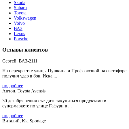
Skoda
Subaru
Toyota
Volkswagen
Volvo
ВАЗ
Lexus
Porsche
Отзывы клиентов
Сергей, ВАЗ-2111
На перекрестке улицы Пушкина и Профсоюзной на светофоре
получил удар в бок. Иска ...
подробнее
Антон, Toyota Avensis
30 декабря решил съездить закупиться продуктами в
супермаркете по улице Гафури в ...
подробнее
Виталий, Kia Sportage