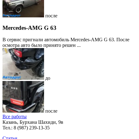
после
Mercedes-AMG G 63
В сервис пригнали автомобиль Mercedes-AMG G 63. После
осмотра авто было принято решен ...
до
после
Все работы
Казань, Бурхана Шахиди, 9в
Тел.:
8 (987) 239-13-35
Статьи