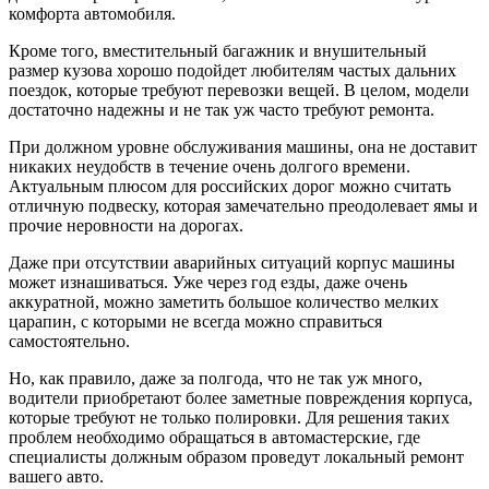
комфорта автомобиля.
Кроме того, вместительный багажник и внушительный
размер кузова хорошо подойдет любителям частых дальних
поездок, которые требуют перевозки вещей. В целом, модели
достаточно надежны и не так уж часто требуют ремонта.
При должном уровне обслуживания машины, она не доставит
никаких неудобств в течение очень долгого времени.
Актуальным плюсом для российских дорог можно считать
отличную подвеску, которая замечательно преодолевает ямы и
прочие неровности на дорогах.
Даже при отсутствии аварийных ситуаций корпус машины
может изнашиваться. Уже через год езды, даже очень
аккуратной, можно заметить большое количество мелких
царапин, с которыми не всегда можно справиться
самостоятельно.
Но, как правило, даже за полгода, что не так уж много,
водители приобретают более заметные повреждения корпуса,
которые требуют не только полировки. Для решения таких
проблем необходимо обращаться в автомастерские, где
специалисты должным образом проведут локальный ремонт
вашего авто.