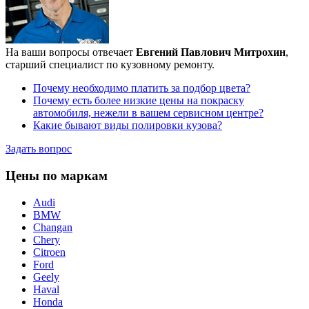
На ваши вопросы отвечает
Евгений Павлович Митрохин
,
старший специалист по кузовному ремонту.
Почему необходимо платить за подбор цвета?
Почему есть более низкие цены на покраску
автомобиля, нежели в вашем сервисном центре?
Какие бывают виды полировки кузова?
Задать вопрос
Цены по маркам
Audi
BMW
Changan
Chery
Citroen
Ford
Geely
Haval
Honda