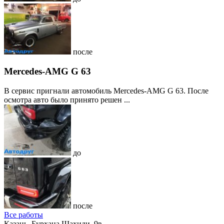
после
Mercedes-AMG G 63
В сервис пригнали автомобиль Mercedes-AMG G 63. После
осмотра авто было принято решен ...
до
после
Все работы
Казань, Бурхана Шахиди, 9в