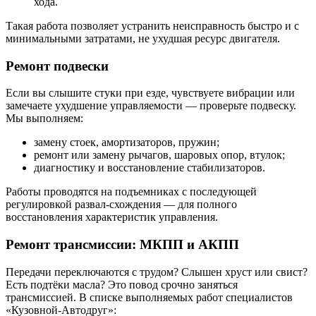
хода.
Такая работа позволяет устранить неисправность быстро и с
минимальными затратами, не ухудшая ресурс двигателя.
Ремонт подвески
Если вы слышите стуки при езде, чувствуете вибрации или
замечаете ухудшение управляемости — проверьте подвеску.
Мы выполняем:
замену стоек, амортизаторов, пружин;
ремонт или замену рычагов, шаровых опор, втулок;
диагностику и восстановление стабилизаторов.
Работы проводятся на подъемниках с последующей
регулировкой развал-схождения — для полного
восстановления характеристик управления.
Ремонт трансмиссии: МКПП и АКПП
Передачи переключаются с трудом? Слышен хруст или свист?
Есть подтёки масла? Это повод срочно заняться
трансмиссией. В списке выполняемых работ специалистов
«Кузовной-Автодруг»: