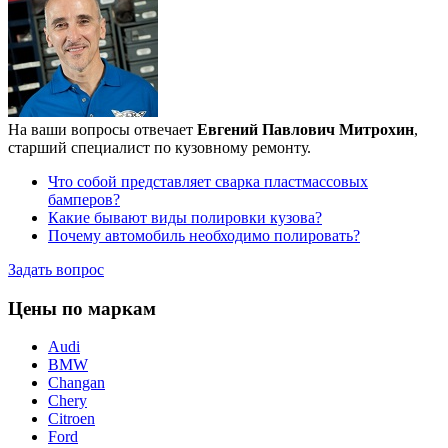
На ваши вопросы отвечает
Евгений Павлович Митрохин
,
старший специалист по кузовному ремонту.
Что собой представляет сварка пластмассовых
бамперов?
Какие бывают виды полировки кузова?
Почему автомобиль необходимо полировать?
Задать вопрос
Цены по маркам
Audi
BMW
Changan
Chery
Citroen
Ford