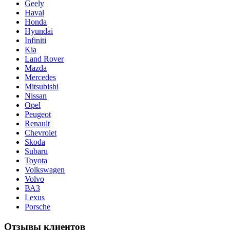
Geely
Haval
Honda
Hyundai
Infiniti
Kia
Land Rover
Mazda
Mercedes
Mitsubishi
Nissan
Opel
Peugeot
Renault
Chevrolet
Skoda
Subaru
Toyota
Volkswagen
Volvo
ВАЗ
Lexus
Porsche
Отзывы клиентов