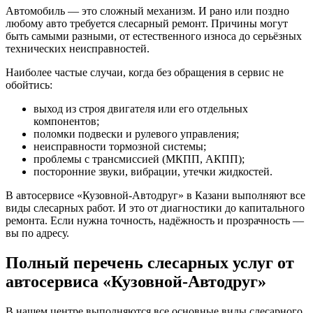
Автомобиль — это сложный механизм. И рано или поздно
любому авто требуется слесарный ремонт. Причины могут
быть самыми разными, от естественного износа до серьёзных
технических неисправностей.
Наиболее частые случаи, когда без обращения в сервис не
обойтись:
выход из строя двигателя или его отдельных
компонентов;
поломки подвески и рулевого управления;
неисправности тормозной системы;
проблемы с трансмиссией (МКПП, АКПП);
посторонние звуки, вибрации, утечки жидкостей.
В автосервисе «Кузовной-Автодруг» в Казани выполняют все
виды слесарных работ. И это от диагностики до капитального
ремонта. Если нужна точность, надёжность и прозрачность —
вы по адресу.
Полный перечень слесарных услуг от
автосервиса «Кузовной-Автодруг»
В нашем центре выполняются все основные виды слесарного