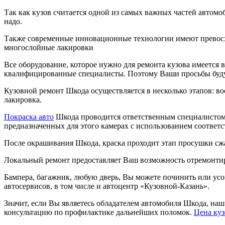
Так как кузов считается одной из самых важных частей автомоб
надо.
Также современные инновационные технологии имеют превосх
многослойные лакировки
Все оборудование, которое нужно для ремонта кузова имеется 
квалифицированные специалисты. Поэтому Ваши просьбы буду
Кузовной ремонт Шкода осуществляется в несколько этапов: во
лакировка.
Покраска авто
Шкода проводится ответственным специалистом 
предназначенных для этого камерах с использованием соответс
После окрашивания Шкода, краска проходит этап просушки сж
Локальный ремонт предоставляет Ваш возможность отремонтиро
Бампера, багажник, любую дверь, Вы можете починить или ус
автосервисов, в том числе и автоцентр «Кузовной-Казань».
Значит, если Вы являетесь обладателем автомобиля Шкода, на
консультацию по профилактике дальнейших поломок.
Цена куз