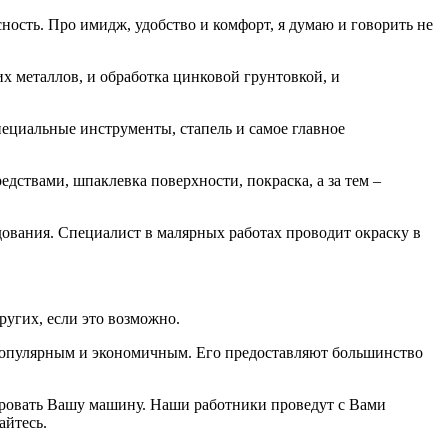
сность. Про имидж, удобство и комфорт, я думаю и говорить не
 металлов, и обработка цинковой грунтовкой, и
пециальные инструменты, стапель и самое главное
дствами, шпаклевка поверхности, покраска, а за тем –
вания. Специалист в малярных работах проводит окраску в
угих, если это возможно.
 популярным и экономичным. Его предоставляют большинство
тировать Вашу машину. Наши работники проведут с Вами
айтесь.