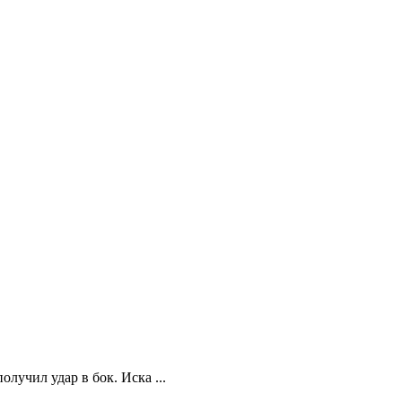
учил удар в бок. Иска ...