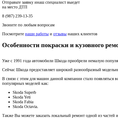
Отправьте заявку инаш специалист выедет
на место ДТП
8 (987) 239-13-35
Звоните по любым вопросам
Посмотрите
наши работы
и
отзывы
наших клиентов
Особенности покраски и кузовного ре
Уже с 1991 года автомобили Шкода приобрели немалую популярн
Сейчас Шкода предоставляет широкий разнообразный модельны
В связи с этим для машин данной компании стало появляться в
популярных моделей как:
Skoda Superb
Skoda Yeti
Skoda Fabia
Skoda Octavia.
Также Вы можете заказать локальный ремонт одной из частей 