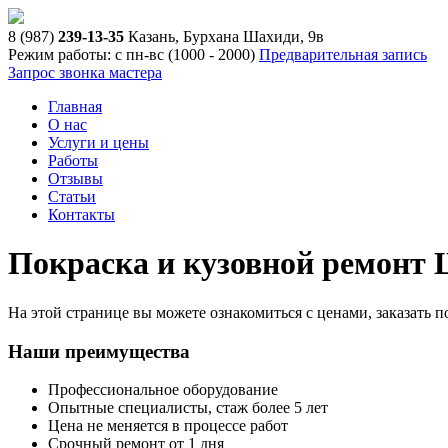
8 (987)
239-13-35
Казань, Бурхана Шахиди, 9в
Режим работы: с пн-вс (10
00
- 20
00
)
Предварительная запись
Запрос звонка мастера
Главная
О нас
Услуги и цены
Работы
Отзывы
Статьи
Контакты
Покраска и кузовной ремонт 
На этой странице вы можете ознакомиться с ценами, заказать 
Наши преимущества
Профессиональное оборудование
Опытные специалисты, стаж более 5 лет
Цена не меняется в процессе работ
Срочный ремонт от 1 дня