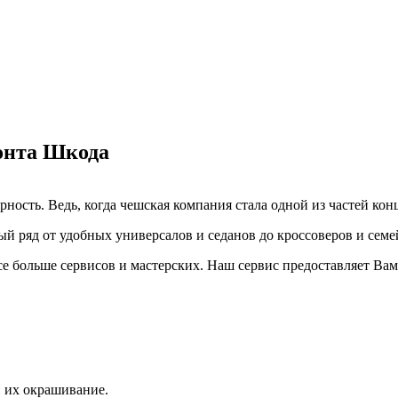
монта Шкода
ость. Ведь, когда чешская компания стала одной из частей кон
й ряд от удобных универсалов и седанов до кроссоверов и сем
се больше сервисов и мастерских. Наш сервис предоставляет Вам
и их окрашивание.