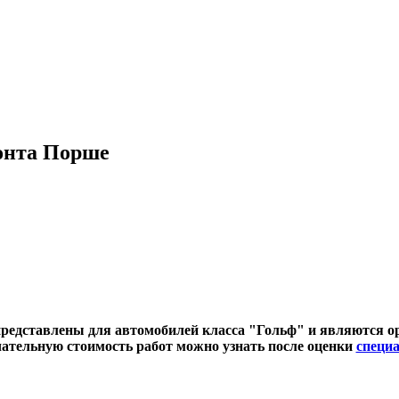
монта Порше
редставлены для автомобилей класса "Гольф" и являются 
ательную стоимость работ можно узнать после оценки
специ