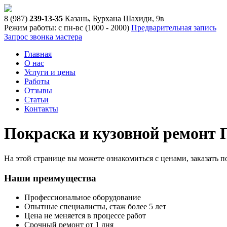
8 (987)
239-13-35
Казань, Бурхана Шахиди, 9в
Режим работы: с пн-вс (10
00
- 20
00
)
Предварительная запись
Запрос звонка мастера
Главная
О нас
Услуги и цены
Работы
Отзывы
Статьи
Контакты
Покраска и кузовной ремонт 
На этой странице вы можете ознакомиться с ценами, заказать 
Наши преимущества
Профессиональное оборудование
Опытные специалисты, стаж более 5 лет
Цена не меняется в процессе работ
Срочный ремонт от 1 дня