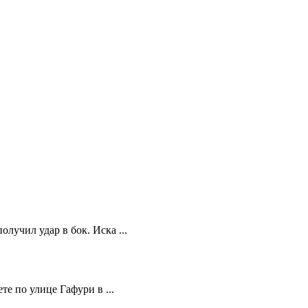
учил удар в бок. Иска ...
те по улице Гафури в ...