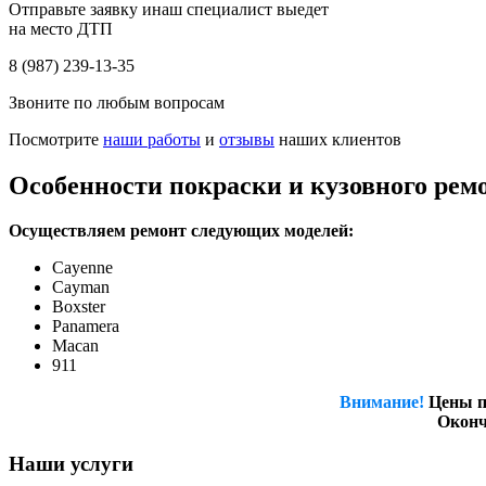
Отправьте заявку инаш специалист выедет
на место ДТП
8 (987) 239-13-35
Звоните по любым вопросам
Посмотрите
наши работы
и
отзывы
наших клиентов
Особенности покраски и кузовного ре
Осуществляем ремонт следующиx моделей:
Cayenne
Cayman
Boxster
Panamera
Macan
911
Внимание!
Цены п
Оконч
Наши услуги