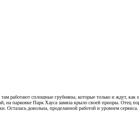
о там работают сплошные грубияны, которые только и ждут, как
ой, на парковке Парк Хауса замяла крыло своей приоры. Отец по
ки. Осталась довольна, проделанной работой и уровнем сервиса.