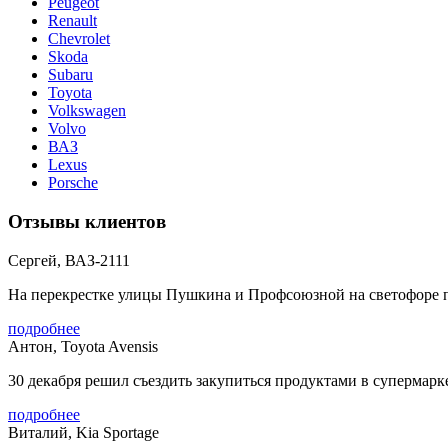
Peugeot
Renault
Chevrolet
Skoda
Subaru
Toyota
Volkswagen
Volvo
ВАЗ
Lexus
Porsche
Отзывы клиентов
Сергей, ВАЗ-2111
На перекрестке улицы Пушкина и Профсоюзной на светофоре пол
подробнее
Антон, Toyota Avensis
30 декабря решил съездить закупиться продуктами в супермарке
подробнее
Виталий, Kia Sportage