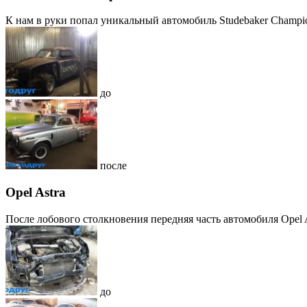
К нам в руки попал уникальный автомобиль Studebaker Champion,
до
после
Opel Astra
После лобового столкновения передняя часть автомобиля Opel A
до