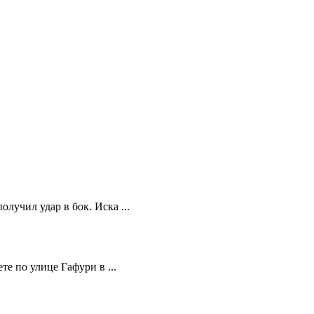
учил удар в бок. Иска ...
те по улице Гафури в ...