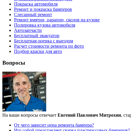
Покраска автомобиля
Ремонт и покраска бамперов
Слесарный ремонт
Ремонт вмятин, царапин, сколов на кузове
Полировка кузова автомобиля
Автозапчасти
Бесплатный эвакуатор
Бесплатная оценка с выездом
Расчет стоимости ремонта по фото
Подбор краски для авто
Вопросы
На ваши вопросы отвечает
Евгений Павлович Митрохин
, ст
От чего зависит цена ремонта бампера?
Что собой представляет сварка пластмассовых бамперов?