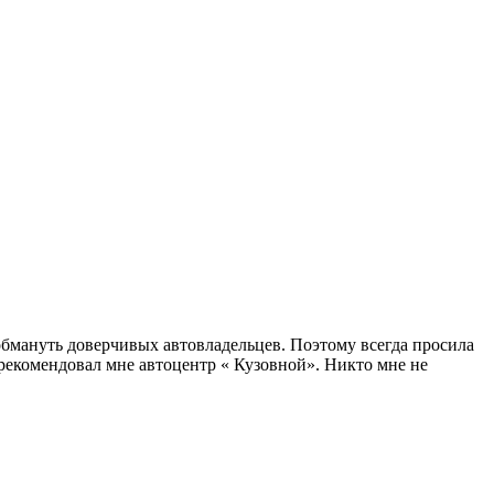
 обмануть доверчивых автовладельцев. Поэтому всегда просила
рекомендовал мне автоцентр « Кузовной». Никто мне не