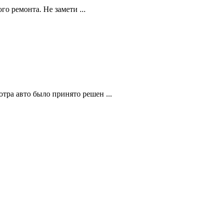
о ремонта. Не замети ...
тра авто было принято решен ...