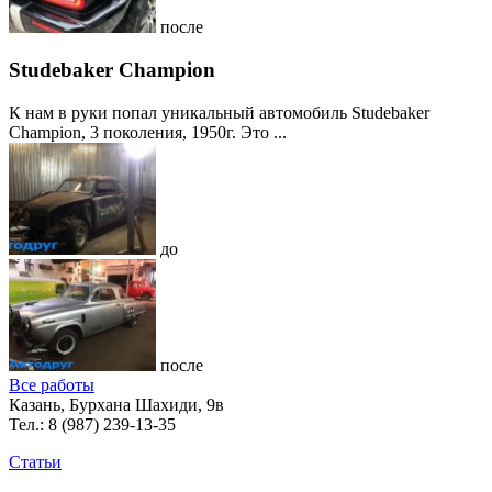
после
Studebaker Champion
К нам в руки попал уникальный автомобиль Studebaker
Champion, 3 поколения, 1950г. Это ...
до
после
Все работы
Казань, Бурхана Шахиди, 9в
Тел.:
8 (987) 239-13-35
Статьи