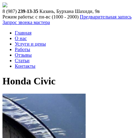
8 (987)
239-13-35
Казань, Бурхана Шахиди, 9в
Режим работы: с пн-вс (10
00
- 20
00
)
Предварительная запись
Запрос звонка мастера
Главная
О нас
Услуги и цены
Работы
Отзывы
Статьи
Контакты
Honda Civic