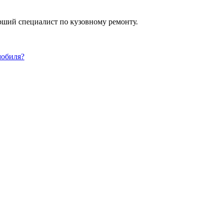
арший специалист по кузовному ремонту.
мобиля?