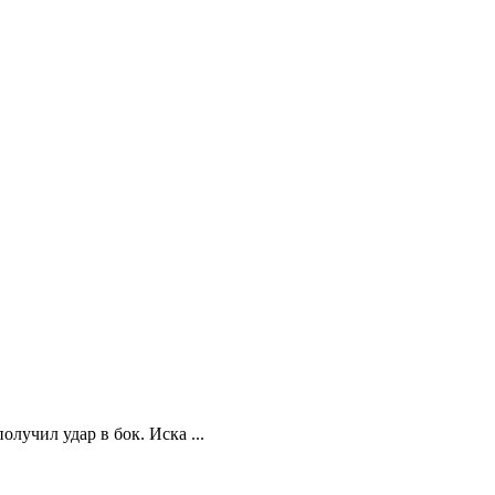
учил удар в бок. Иска ...