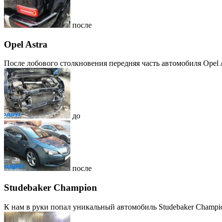
после
Opel Astra
После лобового столкновения передняя часть автомобиля Opel A
до
после
Studebaker Champion
К нам в руки попал уникальный автомобиль Studebaker Champion,