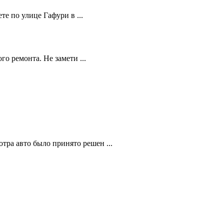
те по улице Гафури в ...
о ремонта. Не замети ...
тра авто было принято решен ...