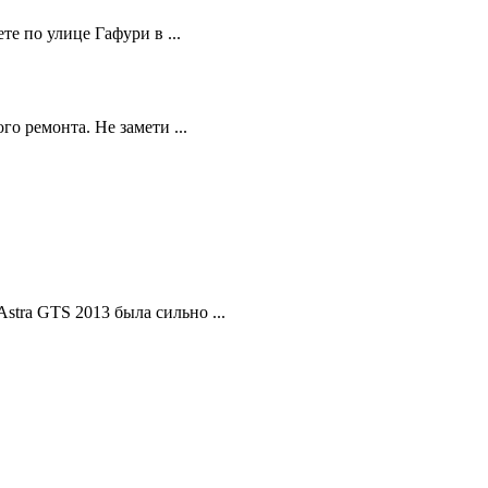
те по улице Гафури в ...
о ремонта. Не замети ...
stra GTS 2013 была сильно ...