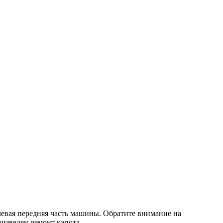
 левая передняя часть машины. Обратите внимание на
оизведен ремонт капота.