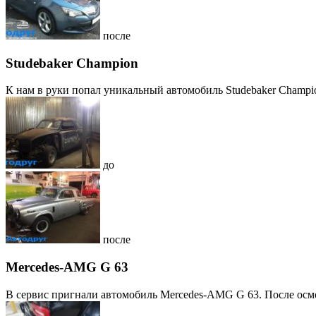
после
Studebaker Champion
К нам в руки попал уникальный автомобиль Studebaker Champion,
до
после
Mercedes-AMG G 63
В сервис пригнали автомобиль Mercedes-AMG G 63. После осмо