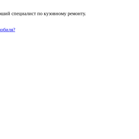
арший специалист по кузовному ремонту.
мобиля?