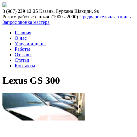
8 (987)
239-13-35
Казань, Бурхана Шахиди, 9в
Режим работы: с пн-вс (10
00
- 20
00
)
Предварительная запись
Запрос звонка мастера
Главная
О нас
Услуги и цены
Работы
Отзывы
Статьи
Контакты
Lexus GS 300