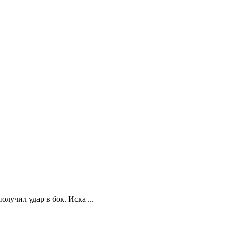
учил удар в бок. Иска ...