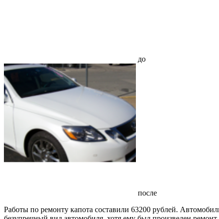
до
после
Работы по ремонту капота составили 63200 рублей. Автомобиль
безупречный вид автомобиля, хотя ему был произведен ремонт 