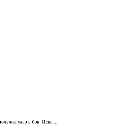
учил удар в бок. Иска ...