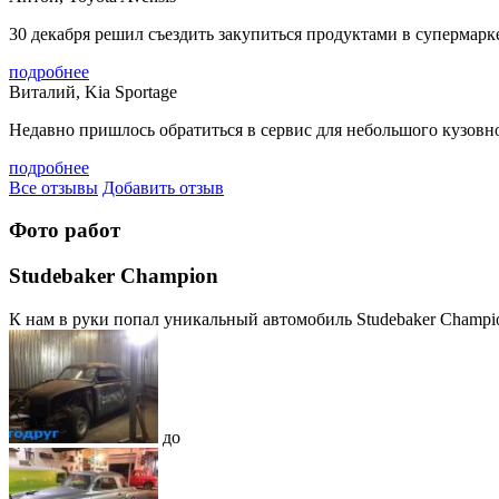
30 декабря решил съездить закупиться продуктами в супермарке
подробнее
Виталий, Kia Sportage
Недавно пришлось обратиться в сервис для небольшого кузовног
подробнее
Все отзывы
Добавить отзыв
Фото работ
Studebaker Champion
К нам в руки попал уникальный автомобиль Studebaker Champion,
до