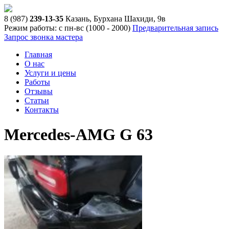
8 (987)
239-13-35
Казань, Бурхана Шахиди, 9в
Режим работы: с пн-вс (10
00
- 20
00
)
Предварительная запись
Запрос звонка мастера
Главная
О нас
Услуги и цены
Работы
Отзывы
Статьи
Контакты
Mercedes-AMG G 63