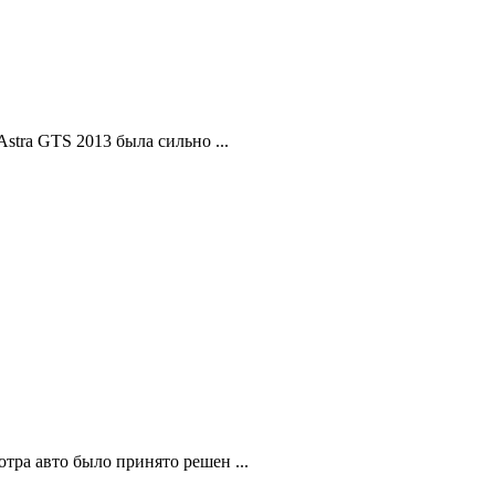
stra GTS 2013 была сильно ...
тра авто было принято решен ...