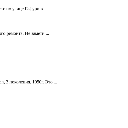
те по улице Гафури в ...
о ремонта. Не замети ...
 3 поколения, 1950г. Это ...