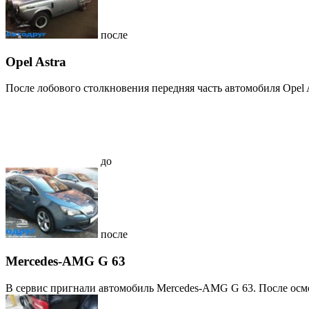
после
Opel Astra
После лобового столкновения передняя часть автомобиля Opel A
до
после
Mercedes-AMG G 63
В сервис пригнали автомобиль Mercedes-AMG G 63. После осмо