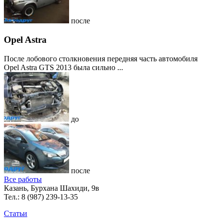
после
Opel Astra
После лобового столкновения передняя часть автомобиля
Opel Astra GTS 2013 была сильно ...
до
после
Все работы
Казань, Бурхана Шахиди, 9в
Тел.:
8 (987) 239-13-35
Статьи