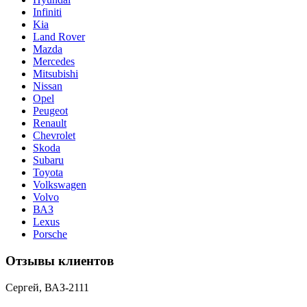
Infiniti
Kia
Land Rover
Mazda
Mercedes
Mitsubishi
Nissan
Opel
Peugeot
Renault
Chevrolet
Skoda
Subaru
Toyota
Volkswagen
Volvo
ВАЗ
Lexus
Porsche
Отзывы клиентов
Сергей, ВАЗ-2111