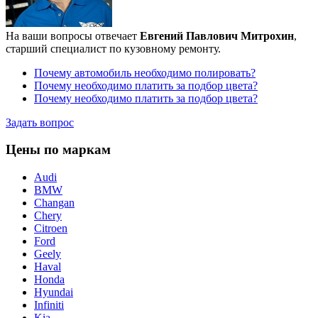
На ваши вопросы отвечает
Евгений Павлович Митрохин
,
старший специалист по кузовному ремонту.
Почему автомобиль необходимо полировать?
Почему необходимо платить за подбор цвета?
Почему необходимо платить за подбор цвета?
Задать вопрос
Цены по маркам
Audi
BMW
Changan
Chery
Citroen
Ford
Geely
Haval
Honda
Hyundai
Infiniti
Kia