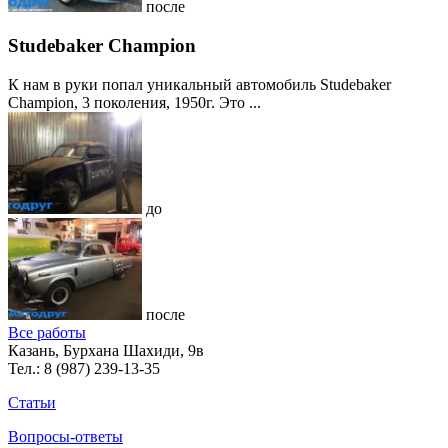
после
Studebaker Champion
К нам в руки попал уникальный автомобиль Studebaker
Champion, 3 поколения, 1950г. Это ...
до
после
Все работы
Казань, Бурхана Шахиди, 9в
Тел.:
8 (987) 239-13-35
Статьи
Вопросы-ответы