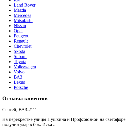
Land Rover
Mazda
Mercedes
Mitsubishi
Nissan
Opel
Peugeot
Renault
Chevrolet
Skoda
Subaru
Toyota
Volkswagen
Volvo
ВАЗ
Lexus
Porsche
Отзывы клиентов
Сергей, ВАЗ-2111
На перекрестке улицы Пушкина и Профсоюзной на светофоре
получил удар в бок. Иска ...